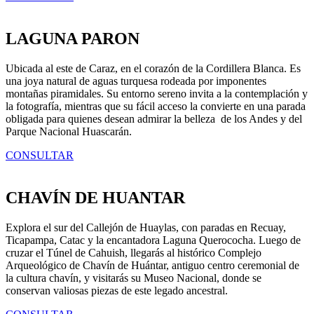
LAGUNA PARON
Ubicada al este de Caraz, en el corazón de la Cordillera Blanca. Es
una joya natural de aguas turquesa rodeada por imponentes
montañas piramidales. Su entorno sereno invita a la contemplación y
la fotografía, mientras que su fácil acceso la convierte en una parada
obligada para quienes desean admirar la belleza de los Andes y del
Parque Nacional Huascarán.
CONSULTAR
CHAVÍN DE HUANTAR
Explora el sur del Callejón de Huaylas, con paradas en Recuay,
Ticapampa, Catac y la encantadora Laguna Querococha. Luego de
cruzar el Túnel de Cahuish, llegarás al histórico Complejo
Arqueológico de Chavín de Huántar, antiguo centro ceremonial de
la cultura chavín, y visitarás su Museo Nacional, donde se
conservan valiosas piezas de este legado ancestral.