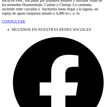
inicia en Pitec, tras pasar por poblados andinos y disfrutar vistas de
las montañas Huamashraju, Cashan y Churup. La caminata,
asciende entre cascadas y riachuelos hasta llegar a la laguna, un
espejo de aguas turquesas situado a 4,480 m s. n. m.
CONSULTAR
SÍGUENOS EN NUESTRAS REDES SOCIALES