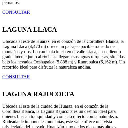
peruanos.
CONSULTAR
LAGUNA LLACA
Ubicada al este de Huaraz, en el corazón de la Cordillera Blanca, la
Laguna Llaca (4,470 m) ofrece un paisaje apacible rodeado de
montañas y ríos. La caminata inicia en el valle Llaca, ascendiendo
gradualmente junto al río hasta llegar a sus aguas turquesas, situadas
bajo los nevados Ocshapalca (5,888 m) y Ranrapalca (6,162 m). Un
recorrido ideal para disfrutar la naturaleza andina.
CONSULTAR
LAGUNA RAJUCOLTA
Ubicada al este de la ciudad de Huaraz, en el corazón de la
Cordillera Blanca, la Laguna Rajucolta es un destino ideal para
quienes buscan tranquilidad y contacto directo con la naturaleza.
Rodeada de imponentes montañas, este valle ofrece una vista
privilegiada del nevado Huantzán, uno de los picos más altos y