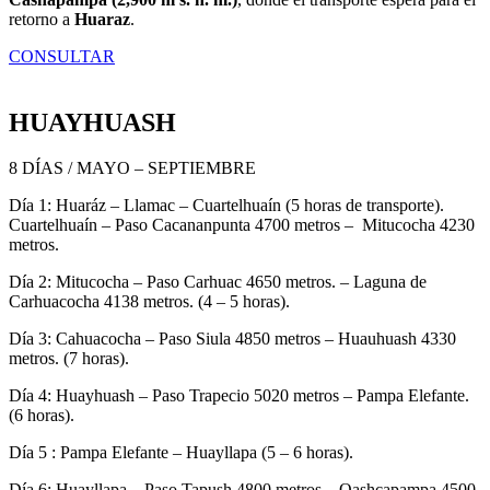
retorno a
Huaraz
.
CONSULTAR
HUAYHUASH
8 DÍAS / MAYO – SEPTIEMBRE
Día 1: Huaráz – Llamac – Cuartelhuaín (5 horas de transporte).
Cuartelhuaín – Paso Cacananpunta 4700 metros – Mitucocha 4230
metros.
Día 2: Mitucocha – Paso Carhuac 4650 metros. – Laguna de
Carhuacocha 4138 metros. (4 – 5 horas).
Día 3: Cahuacocha – Paso Siula 4850 metros – Huauhuash 4330
metros. (7 horas).
Día 4: Huayhuash – Paso Trapecio 5020 metros – Pampa Elefante.
(6 horas).
Día 5 : Pampa Elefante – Huayllapa (5 – 6 horas).
Día 6: Huayllapa – Paso Tapush 4800 metros – Qashcapampa 4500