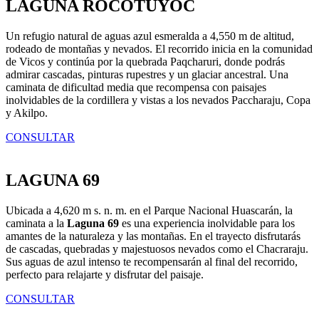
LAGUNA ROCOTUYOC
Un refugio natural de aguas azul esmeralda a 4,550 m de altitud,
rodeado de montañas y nevados. El recorrido inicia en la comunidad
de Vicos y continúa por la quebrada Paqcharuri, donde podrás
admirar cascadas, pinturas rupestres y un glaciar ancestral. Una
caminata de dificultad media que recompensa con paisajes
inolvidables de la cordillera y vistas a los nevados Paccharaju, Copa
y Akilpo.
CONSULTAR
LAGUNA 69
Ubicada a 4,620 m s. n. m. en el Parque Nacional Huascarán, la
caminata a la
Laguna 69
es una experiencia inolvidable para los
amantes de la naturaleza y las montañas. En el trayecto disfrutarás
de cascadas, quebradas y majestuosos nevados como el Chacraraju.
Sus aguas de azul intenso te recompensarán al final del recorrido,
perfecto para relajarte y disfrutar del paisaje.
CONSULTAR