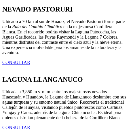
NEVADO PASTORURI
Ubicado a 70 km al sur de Huaraz, el Nevado Pastoruri forma parte
de la
Ruta del Cambio Climático
en la majestuosa Cordillera
Blanca. En el recorrido podrás visitar la Laguna Patococha, las
Aguas Gasificadas, las Puyas Raymondi y la Laguna 7 Colores,
mientras disfrutas del contraste entre el cielo azul y la nieve eterna.
Una experiencia inolvidable para los amantes de la naturaleza y la
aventura.
CONSULTAR
LAGUNA LLANGANUCO
Ubicada a 3,850 m s. n. m. entre los majestuosos nevados
Huascarán y Huandoy, la Laguna de Llanganuco deslumbra con sus
aguas turquesa y su entorno natural único. Recorrerás el tradicional
Callejón de Huaylas, visitando pueblos pintorescos como Carhuaz,
Yungay y Caraz, además de la laguna Chinancocha. Es ideal para
quienes disfrutan plenamente de la belleza de la Cordillera Blanca.
CONSULTAR