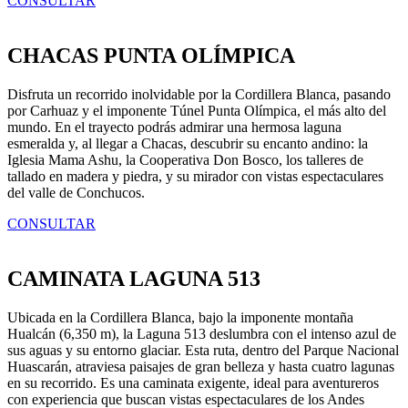
CONSULTAR
CHACAS PUNTA OLÍMPICA
Disfruta un recorrido inolvidable por la Cordillera Blanca, pasando
por Carhuaz y el imponente Túnel Punta Olímpica, el más alto del
mundo. En el trayecto podrás admirar una hermosa laguna
esmeralda y, al llegar a Chacas, descubrir su encanto andino: la
Iglesia Mama Ashu, la Cooperativa Don Bosco, los talleres de
tallado en madera y piedra, y su mirador con vistas espectaculares
del valle de Conchucos.
CONSULTAR
CAMINATA LAGUNA 513
Ubicada en la Cordillera Blanca, bajo la imponente montaña
Hualcán (6,350 m), la Laguna 513 deslumbra con el intenso azul de
sus aguas y su entorno glaciar. Esta ruta, dentro del Parque Nacional
Huascarán, atraviesa paisajes de gran belleza y hasta cuatro lagunas
en su recorrido. Es una caminata exigente, ideal para aventureros
con experiencia que buscan vistas espectaculares de los Andes