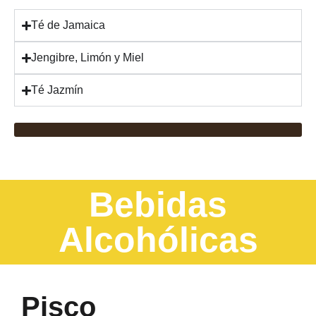
Té de Jamaica
Jengibre, Limón y Miel
Té Jazmín
Bebidas
Alcohólicas
Pisco